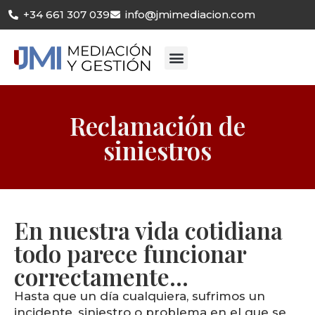
+34 661 307 039
info@jmimediacion.com
Reclamación de
siniestros
En nuestra vida cotidiana
todo parece funcionar
correctamente...
Hasta que un día cualquiera, sufrimos un
incidente, siniestro o problema en el que se